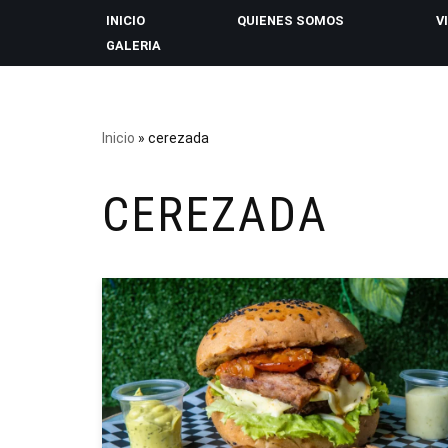
INICIO
QUIENES SOMOS
V
GALERIA
Saltar
al
contenido
Inicio
»
cerezada
CEREZADA