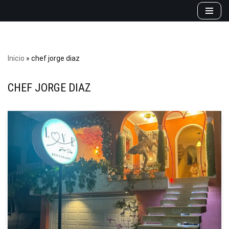
Saltar
al
contenido
Inicio
»
chef jorge diaz
CHEF JORGE DIAZ