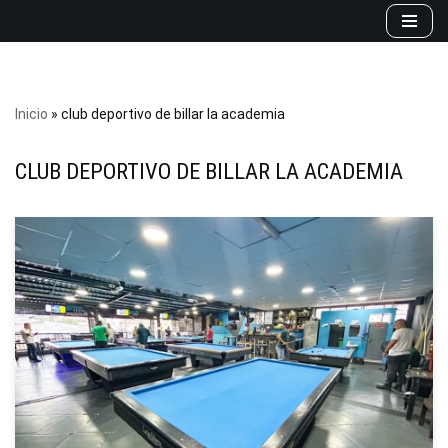
Saltar
al
contenido
Inicio
»
club deportivo de billar la academia
CLUB DEPORTIVO DE BILLAR LA ACADEMIA