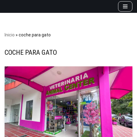
Saltar
al
contenido
Inicio
»
coche para gato
COCHE PARA GATO