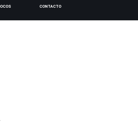
LOCOS
CONTACTO
A