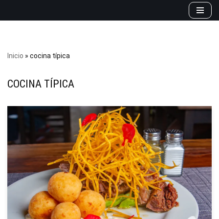
Saltar
al
contenido
Inicio
»
cocina típica
COCINA TÍPICA