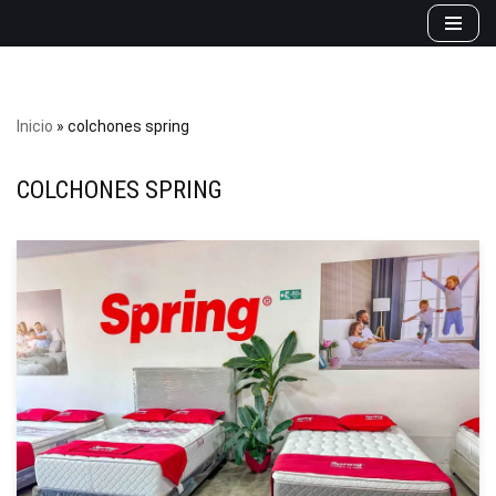
Saltar
al
contenido
Inicio
»
colchones spring
COLCHONES SPRING