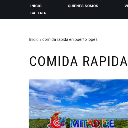
INICIO
QUIENES SOMOS
V
GALERIA
Saltar
al
contenido
Inicio
»
comida rapida en puerto lopez
COMIDA RAPIDA