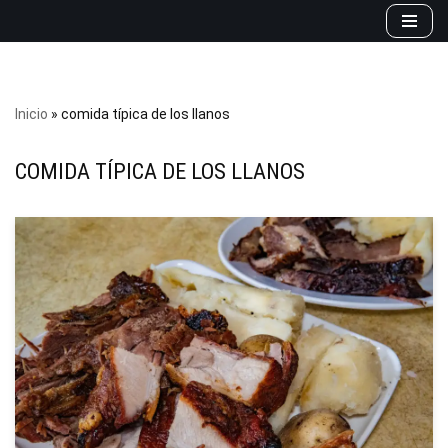
Saltar
al
contenido
Inicio
»
comida típica de los llanos
COMIDA TÍPICA DE LOS LLANOS