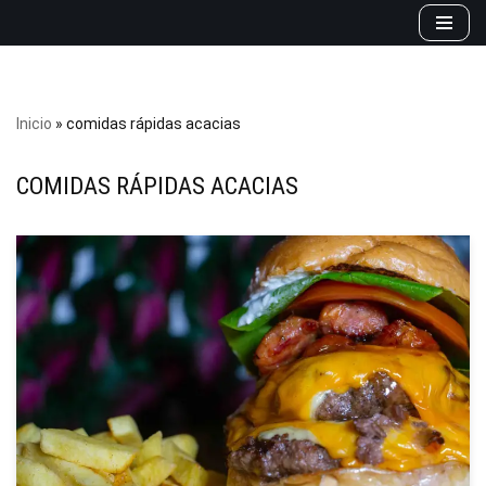
Saltar
al
contenido
Inicio
»
comidas rápidas acacias
COMIDAS RÁPIDAS ACACIAS