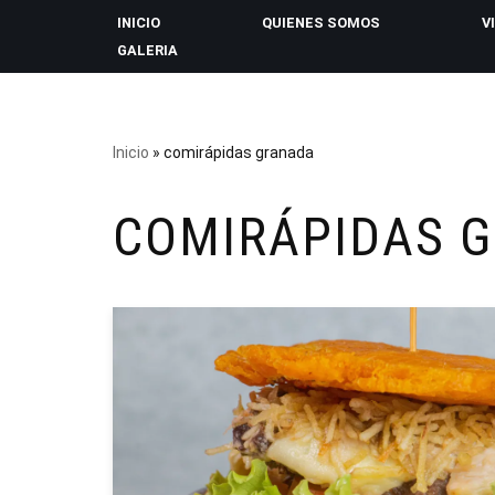
INICIO
QUIENES SOMOS
V
GALERIA
Saltar
al
contenido
Inicio
»
comirápidas granada
COMIRÁPIDAS 