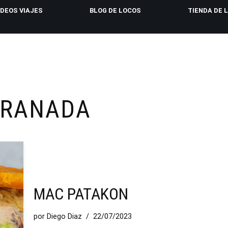
IDEOS VIAJES
BLOG DE LOCOS
TIENDA DE 
GRANADA
MAC PATAKON
por
Diego Diaz
22/07/2023