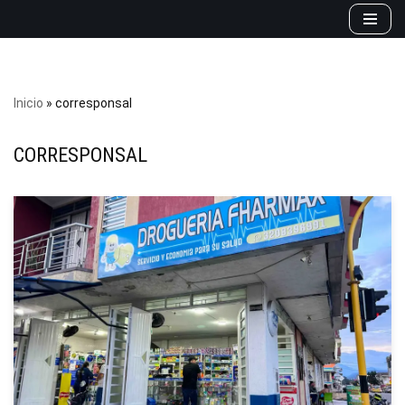
Saltar
al
contenido
Inicio
»
corresponsal
CORRESPONSAL