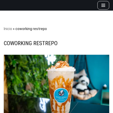
Saltar
al
contenido
Inicio
»
coworking restrepo
COWORKING RESTREPO