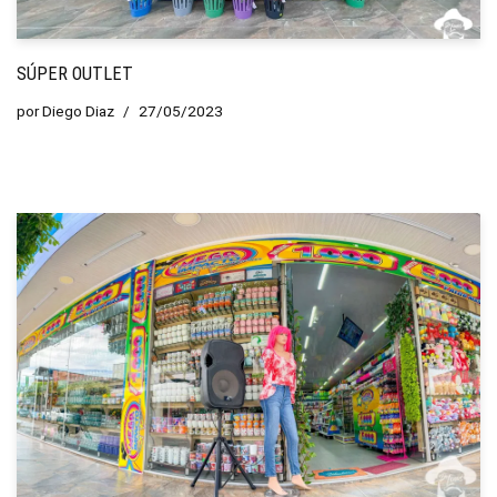
SÚPER OUTLET
por
Diego Diaz
27/05/2023