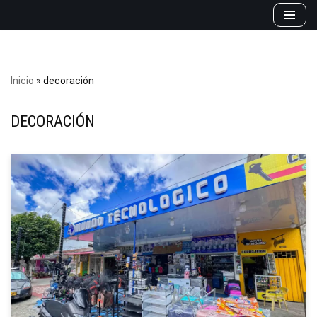
Saltar
al
contenido
Inicio
»
decoración
DECORACIÓN