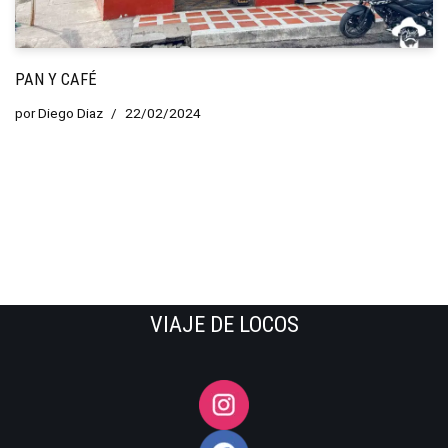
PAN Y CAFÉ
por
Diego Diaz
22/02/2024
VIAJE DE LOCOS