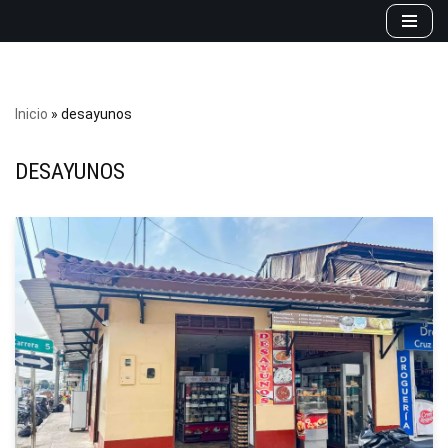
Saltar
al
contenido
Inicio
»
desayunos
DESAYUNOS