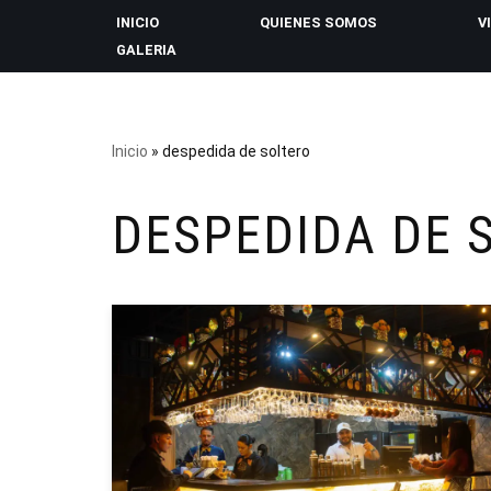
INICIO
QUIENES SOMOS
V
GALERIA
Saltar
al
contenido
Inicio
»
despedida de soltero
DESPEDIDA DE 