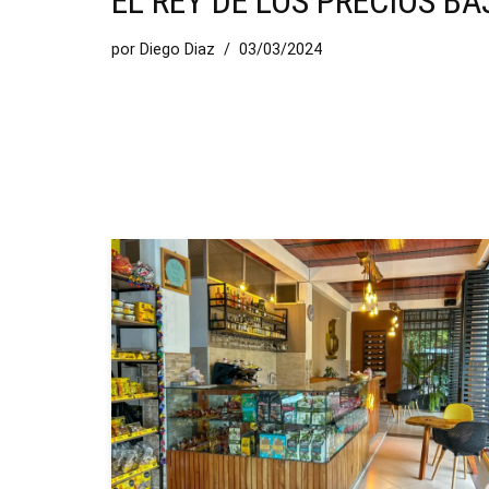
EL REY DE LOS PRECIOS BA
por
Diego Diaz
03/03/2024