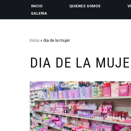
INICIO
QUIENES SOMOS
V
GALERIA
Saltar
al
contenido
Inicio
»
dia de la mujer
DIA DE LA MUJ