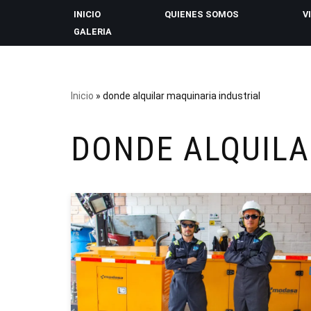
INICIO
QUIENES SOMOS
V
GALERIA
Saltar
al
contenido
Inicio
»
donde alquilar maquinaria industrial
DONDE ALQUILA