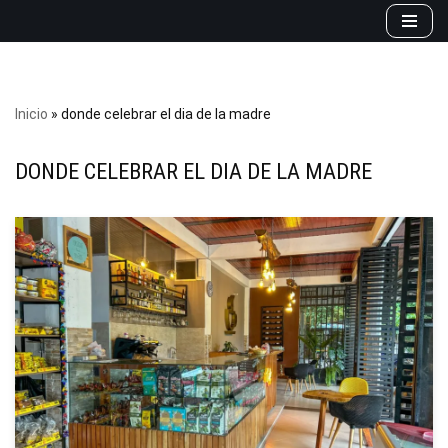
Saltar
al
contenido
Inicio
»
donde celebrar el dia de la madre
DONDE CELEBRAR EL DIA DE LA MADRE