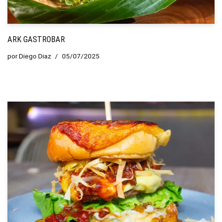
ARK GASTROBAR
por
Diego Diaz
05/07/2025