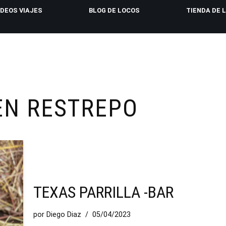
IDEOS VIAJES
BLOG DE LOCOS
TIENDA DE 
EN RESTREPO
TEXAS PARRILLA -BAR
por
Diego Diaz
05/04/2023