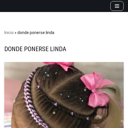
Saltar
al
contenido
Inicio
»
donde ponerse linda
DONDE PONERSE LINDA