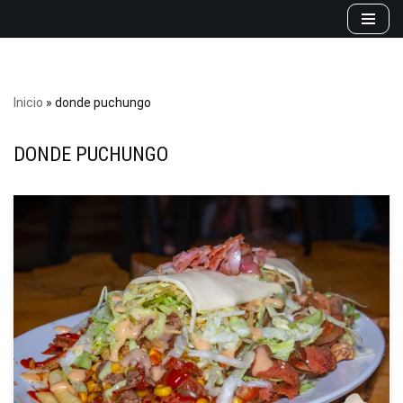
Saltar
al
contenido
Inicio
»
donde puchungo
DONDE PUCHUNGO