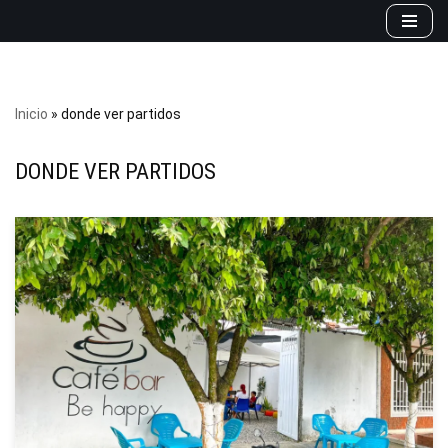
Saltar
al
contenido
Inicio
»
donde ver partidos
DONDE VER PARTIDOS