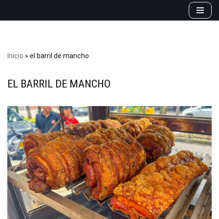
Saltar
al
contenido
Inicio
»
el barril de mancho
EL BARRIL DE MANCHO