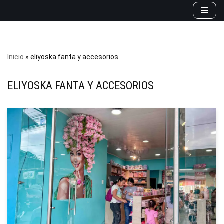
Saltar
al
contenido
Inicio
»
eliyoska fanta y accesorios
ELIYOSKA FANTA Y ACCESORIOS