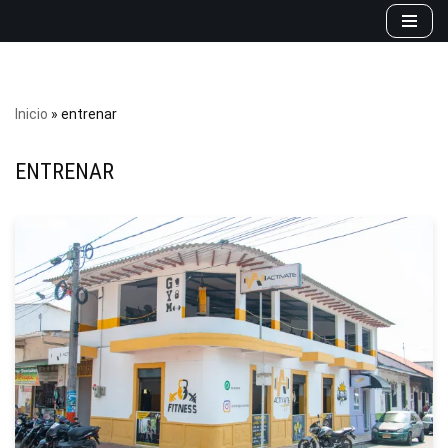
Saltar
al
contenido
Inicio
»
entrenar
ENTRENAR