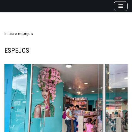
Saltar
al
contenido
Inicio
»
espejos
ESPEJOS