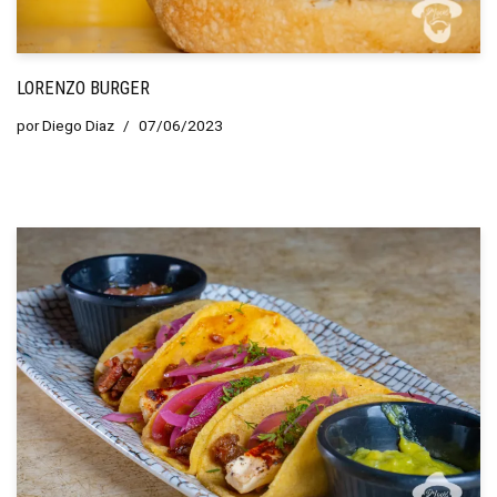
LORENZO BURGER
por
Diego Diaz
07/06/2023