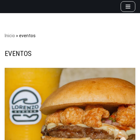
Saltar
al
contenido
Inicio
»
eventos
EVENTOS