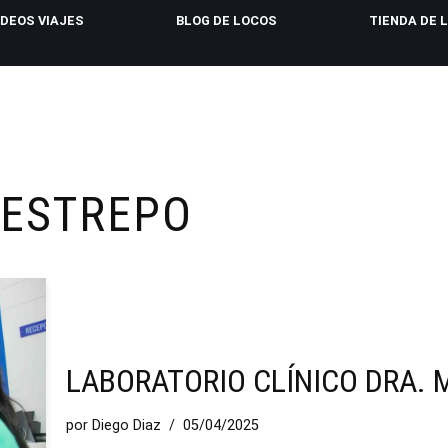
IDEOS VIAJES
BLOG DE LOCOS
TIENDA DE 
RESTREPO
LABORATORIO CLÍNICO DRA. M
por
Diego Diaz
05/04/2025