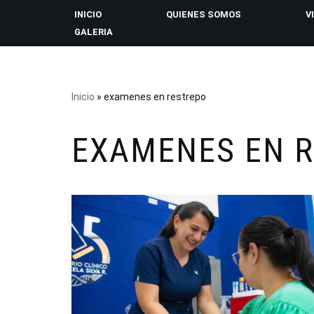
INICIO
QUIENES SOMOS
V
GALERIA
Saltar
al
contenido
Inicio
»
examenes en restrepo
EXAMENES EN 