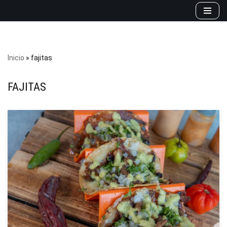
Saltar
al
contenido
Inicio
»
fajitas
FAJITAS