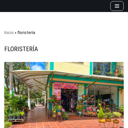
Saltar
al
contenido
Inicio
»
floristería
FLORISTERÍA