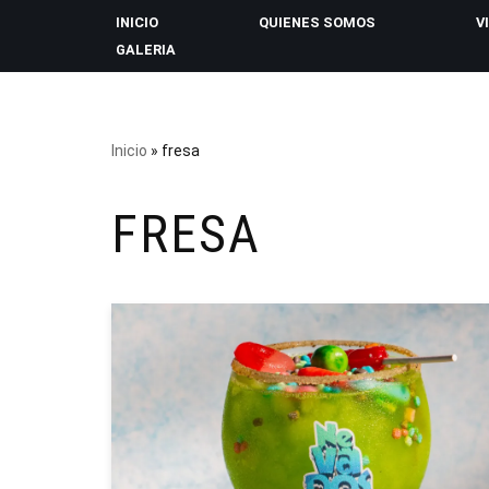
INICIO
QUIENES SOMOS
V
GALERIA
Saltar
al
contenido
Inicio
»
fresa
FRESA