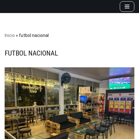
Saltar
al
contenido
Inicio
»
futbol nacional
FUTBOL NACIONAL