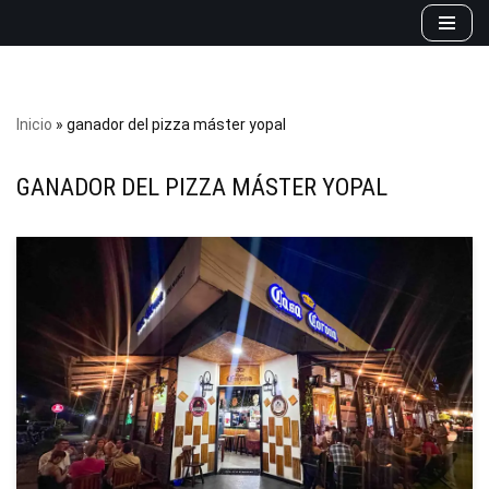
Saltar
al
contenido
Inicio
»
ganador del pizza máster yopal
GANADOR DEL PIZZA MÁSTER YOPAL