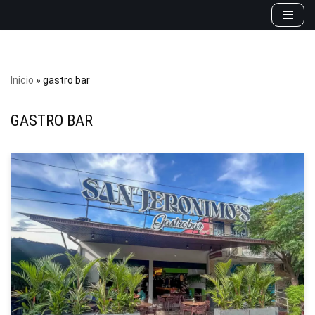
Saltar
al
contenido
Inicio
»
gastro bar
GASTRO BAR