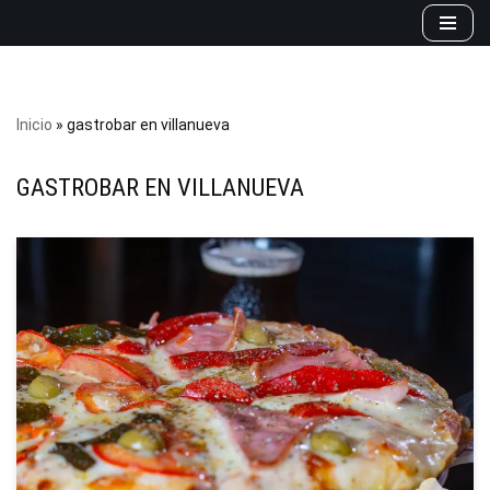
Saltar
al
contenido
Inicio
»
gastrobar en villanueva
GASTROBAR EN VILLANUEVA