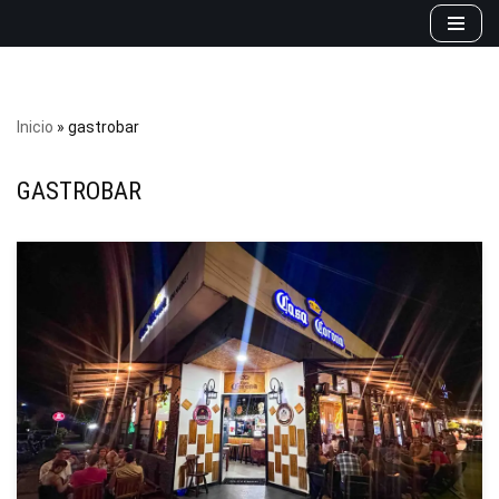
Saltar
al
contenido
Inicio
»
gastrobar
GASTROBAR