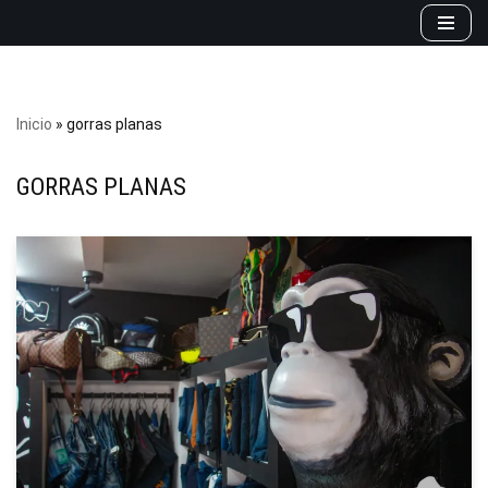
Saltar
al
contenido
Inicio
»
gorras planas
GORRAS PLANAS