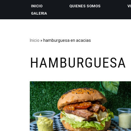
INICIO
QUIENES SOMOS
V
GALERIA
Saltar
al
contenido
Inicio
»
hamburguesa en acacias
HAMBURGUESA 