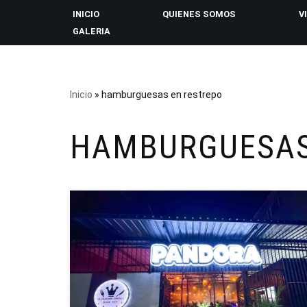
INICIO
QUIENES SOMOS
V
GALERIA
Saltar
al
contenido
Inicio
»
hamburguesas en restrepo
HAMBURGUESAS