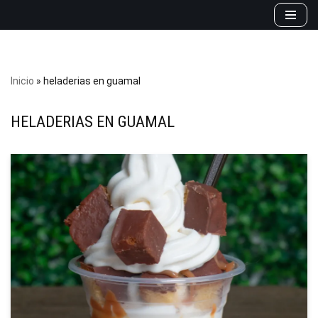
Saltar
al
contenido
Inicio
»
heladerias en guamal
HELADERIAS EN GUAMAL