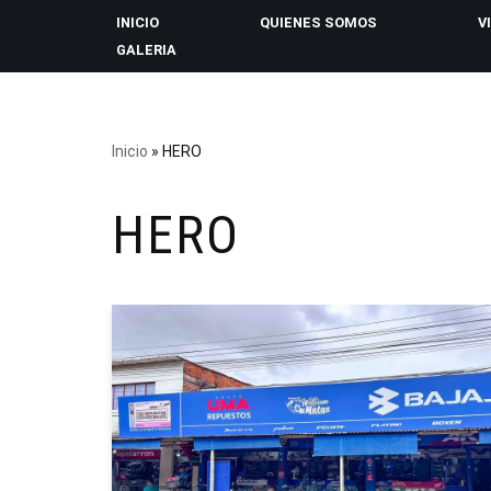
INICIO
QUIENES SOMOS
V
GALERIA
Saltar
al
contenido
Inicio
»
HERO
HERO