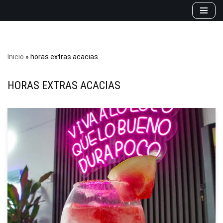
Saltar
al
contenido
Inicio
»
horas extras acacias
HORAS EXTRAS ACACIAS