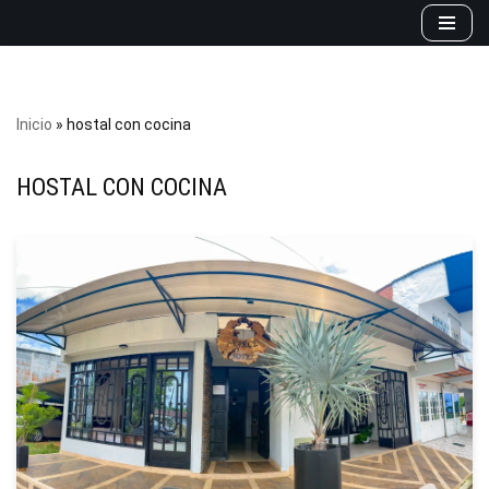
Saltar
al
contenido
Inicio
»
hostal con cocina
HOSTAL CON COCINA