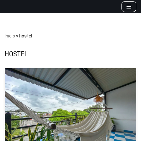
Saltar
al
contenido
Inicio
»
hostel
HOSTEL