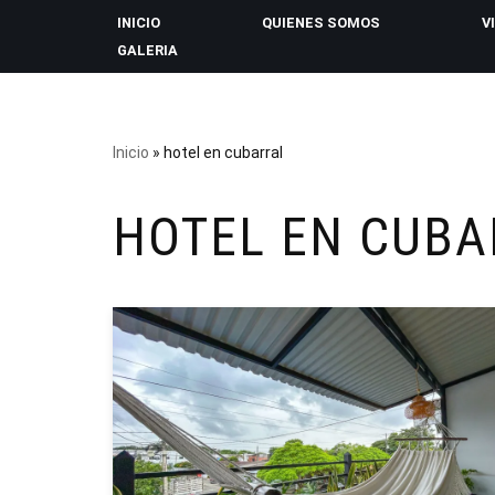
INICIO
QUIENES SOMOS
V
GALERIA
Saltar
al
contenido
Inicio
»
hotel en cubarral
HOTEL EN CUBA