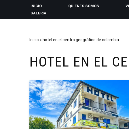
INICIO
QUIENES SOMOS
V
GALERIA
Saltar
al
contenido
Inicio
»
hotel en el centro geográfico de colombia
HOTEL EN EL C