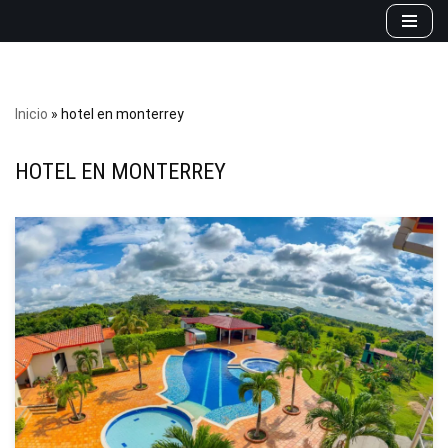
Saltar
al
contenido
Inicio
»
hotel en monterrey
HOTEL EN MONTERREY