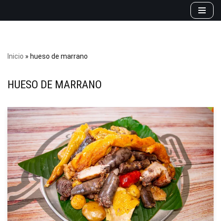
Saltar
al
contenido
Inicio
»
hueso de marrano
HUESO DE MARRANO